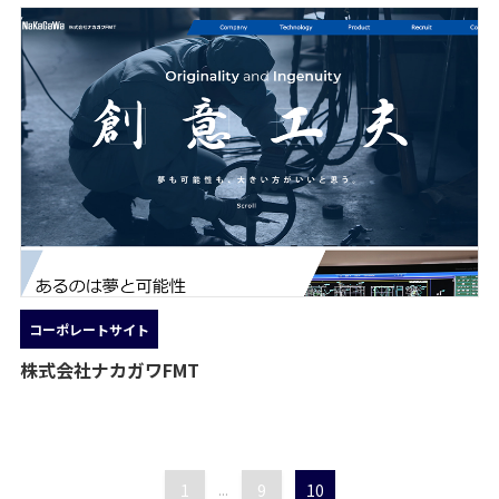
コーポレートサイト
株式会社ナカガワFMT
1
...
9
10