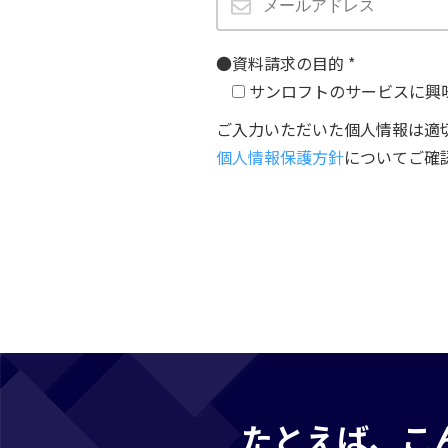
●資料請求の目的
*
サンロフトのサービスに興
ご入力いただいた個人情報は適
個人情報保護方針
についてご確
たとえば、こ