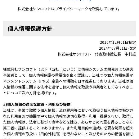
株式会社サンロフトはプライバシーマークを取得しています。
個人情報保護方針
2016年12月01日制定
2024年07月01日 改定
株式会社サンロフト 代表取締役社長 中村雄
株式会社サンロフト（以下「当社」という）は情報システムの開発および運営
事業者として、個人情報保護の重要性を良く認識し、当社での個人情報保護マ
ネジメントシステム（PMS）定着への活動を日々推進しております。当社は個
人情報の保護に関する法律を遵守し個人情報を取扱う事業者としてなすべきこ
とについて次の方針を掲げます。
a)個人情報の適切な取得・利用及び提供
当社は、事業で取扱う個人情報、及び雇用等において取扱う個人情報の特定さ
れた利用目的の範囲の中で個人情報の適切な取得・利用・提供を行い、取得し
た個人情報は、法令に基づく命令などを除き、あらかじめ同意を得ることなく
第三者に提供することはありません。また利用目的の達成に必要な範囲を超え
た個人情報の取扱い（目的外利用）を行わないこと及びそのための措置を講じ