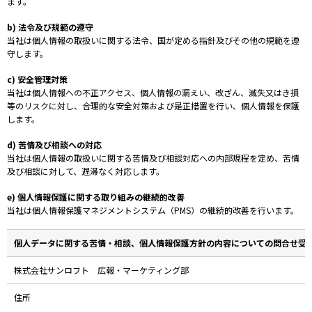
ます。
b) 法令及び規範の遵守
当社は個人情報の取扱いに関する法令、国が定める指針及びその他の規範を遵
守します。
c) 安全管理対策
当社は個人情報への不正アクセス、個人情報の漏えい、改ざん、滅失又はき損
等のリスクに対し、合理的な安全対策および是正措置を行い、個人情報を保護
します。
d) 苦情及び相談への対応
当社は個人情報の取扱いに関する苦情及び相談対応への内部規程を定め、苦情
及び相談に対して、遅滞なく対応します。
e) 個人情報保護に関する取り組みの継続的改善
当社は個人情報保護マネジメントシステム（PMS）の継続的改善を行います。
個人データに関する苦情・相談、個人情報保護方針の内容についての問合せ受
株式会社サンロフト 広報・マーケティング部
住所