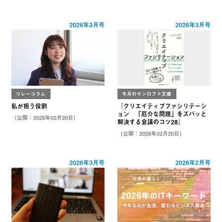
2026年3月号
2026年3月号
リレーコラム
今月のサンロフト文庫
私が担う役割
『クリエイティブファシリテーシ
ョン 「厄介な問題」をズバッと
（公開：2026年02月20日）
解決する会議のコツ28』
（公開：2026年02月20日）
2026年3月号
2026年2月号