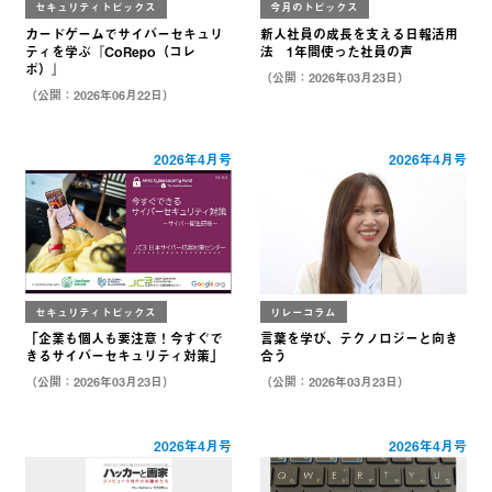
セキュリティトピックス
今月のトピックス
カードゲームでサイバーセキュリ
新人社員の成長を支える日報活用
ティを学ぶ『CoRepo（コレ
法 1年間使った社員の声
ポ）』
（公開：2026年03月23日）
（公開：2026年06月22日）
2026年4月号
2026年4月号
セキュリティトピックス
リレーコラム
「企業も個人も要注意！今すぐで
言葉を学び、テクノロジーと向き
きるサイバーセキュリティ対策」
合う
（公開：2026年03月23日）
（公開：2026年03月23日）
2026年4月号
2026年4月号