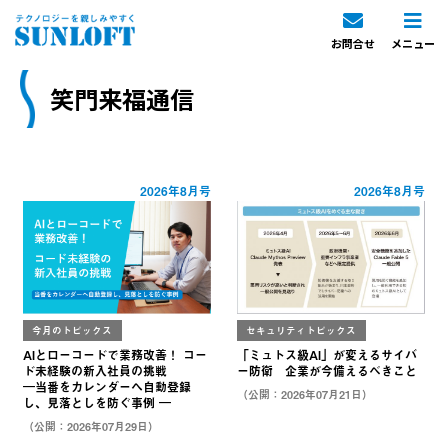
お問合せ
メニュー
笑門来福通信
2026年8月号
2026年8月号
今月のトピックス
セキュリティトピックス
AIとローコードで業務改善！ コー
「ミュトス級AI」が変えるサイバ
ド未経験の新入社員の挑戦
ー防衛 企業が今備えるべきこと
―当番をカレンダーへ自動登録
（公開：2026年07月21日）
し、見落としを防ぐ事例 ―
（公開：2026年07月29日）