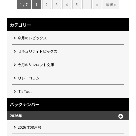
1 / 7
1
2
3
4
5
...
»
最後 »
カテゴリー
今月のトピックス
セキュリティトピックス
今月のサンロフト文庫
リレーコラム
IT's Tool
バックナンバー
2026年
2026年08月号