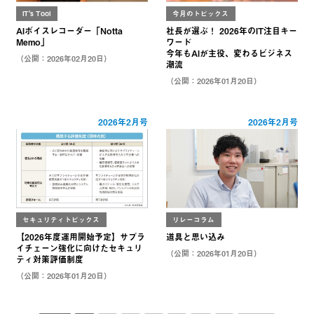
IT's Tool
今月のトピックス
AIボイスレコーダー「Notta
社長が選ぶ！ 2026年のIT注目キー
Memo」
ワード
今年もAIが主役、変わるビジネス
（公開：2026年02月20日）
潮流
（公開：2026年01月20日）
2026年2月号
2026年2月号
セキュリティトピックス
リレーコラム
【2026年度運用開始予定】サプラ
道具と思い込み
イチェーン強化に向けたセキュリ
（公開：2026年01月20日）
ティ対策評価制度
（公開：2026年01月20日）