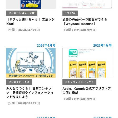
今月のサンロフト文庫
IT's Tool
『サクっと書けちゃう！ 文章レシ
過去のWebページ閲覧ができる
ピ60』
「Wayback Machine」
（公開：2025年04月21日）
（公開：2025年04月21日）
2025年4月号
2025年4月号
今月のトピックス
セキュリティトピックス
みんなでつくる！ 日常コンテン
Apple、Google公式アプリストア
ツ 研修資料やインフォメーショ
に潜む脅威
ンを作成しよう
（公開：2025年03月21日）
（公開：2025年03月21日）