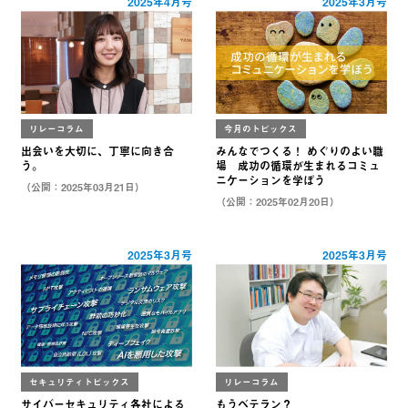
2025年4月号
2025年3月号
リレーコラム
今月のトピックス
出会いを大切に、丁寧に向き合
みんなでつくる！ めぐりのよい職
う。
場 成功の循環が生まれるコミュ
ニケーションを学ぼう
（公開：2025年03月21日）
（公開：2025年02月20日）
2025年3月号
2025年3月号
セキュリティトピックス
リレーコラム
サイバーセキュリティ各社による
もうベテラン？