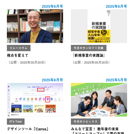
2025年6月号
2025年6月号
リレーコラム
今月のサンロフト文庫
視点を変えて
『新規事業の実践論』
（公開：2025年05月20日）
（公開：2025年05月20日）
2025年6月号
2025年5月号
IT's Tool
今月のトピックス
デザインツール「Canva」
みんなで宣言！ 数年後の未来
「ドリームマップ®」で夢の実現