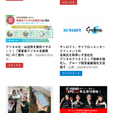
トピックス
デジタル化・AI活用を無料でサポ
サンロフト、サイクロンエンター
ート！「事業者デジタル支援窓
テインメントの
口」のご案内
全株式を取得し子会社化
（公開：2026年07月16
デジタルクリエイティブ技術を強
日）
化し、グループ経営基盤強化を目
トピックス
指す
（公開：2026年07月15日）
プレスリリース