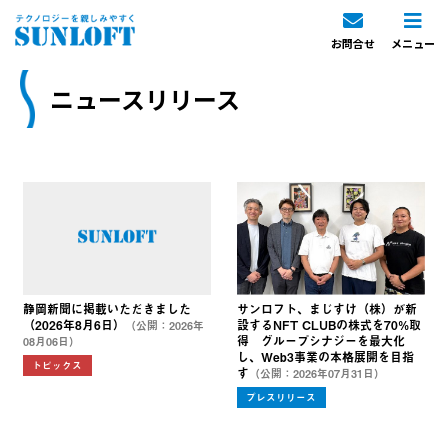
お問合せ
メニュー
ニュースリリース
静岡新聞に掲載いただきました
サンロフト、まじすけ（株）が新
（2026年8月6日）
設するNFT CLUBの株式を70%取
（公開：2026年
得 グループシナジーを最大化
08月06日）
し、Web3事業の本格展開を目指
トピックス
す
（公開：2026年07月31日）
プレスリリース