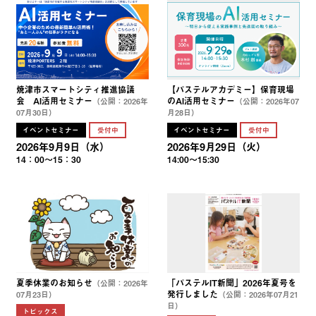
焼津市スマートシティ推進協議
【パステルアカデミー】保育現場
会 AI活用セミナー
のAI活用セミナー
（公開：2026年
（公開：2026年07
07月30日）
月28日）
イベントセミナー
受付中
イベントセミナー
受付中
2026年9月9日（水）
2026年9月29日（火）
14：00～15：30
14:00～15:30
夏季休業のお知らせ
「パステルIT新聞」2026年夏号を
（公開：2026年
発行しました
07月23日）
（公開：2026年07月21
日）
トピックス