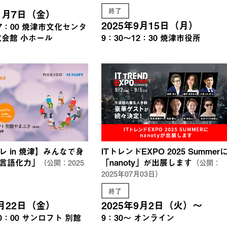
終了
11月7日（金）
2025年9月15日（月）
7：00
焼津市文化センタ
化会館 小ホール
9：30～12：30
焼津市役所
レ in 焼津】みんなで身
ITトレンドEXPO 2025 Summer
言語化力」
「nanoty」が出展します
（公開：2025
（公開：
）
2025年07月03日）
終了
8月22日（金）
2025年9月2日（火）～
0：00
サンロフト 別館
9：30～
オンライン