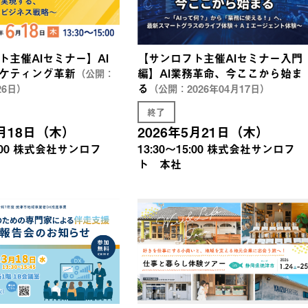
ト主催AIセミナー】AI
【サンロフト主催AIセミナー入門
ケティング革新
編】AI業務革命、今ここから始ま
（公開：
る
26日）
（公開：2026年04月17日）
終了
6月18日（木）
2026年5月21日（木）
00
株式会社サンロフ
13:30〜15:00
株式会社サンロフ
ト 本社