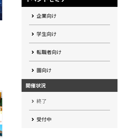
企業向け
学生向け
転職者向け
園向け
開催状況
終了
受付中