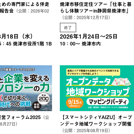
ための専門家による伴走
焼津市移住定住ツアー「仕事と暮
報告会
らし体験ツアーin静岡県焼津市」
（公開：2026年02
（公開：2025年12月17日）
終了
03月18日（水）
2026年1月24日～25日
5：45
焼津市役所1階 1B
10：00～
焼津市内
T経営フォーラム2025
【スマートシティYAIZU】オープ
（公
ンデータ地域ワークショップ開催
08月27日）
（公開：2025年08月19日）