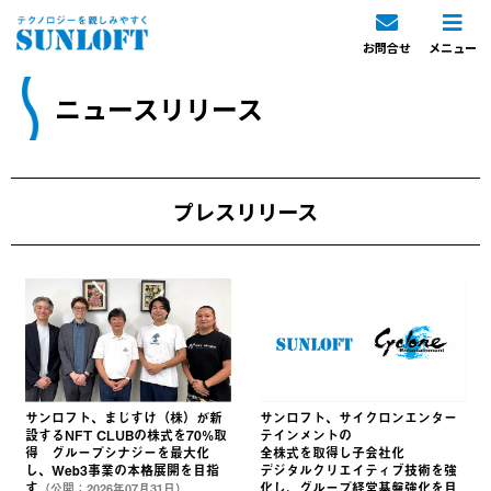
お問合せ
メニュー
ニュースリリース
プレスリリース
サンロフト、まじすけ（株）が新
サンロフト、サイクロンエンター
設するNFT CLUBの株式を70%取
テインメントの
得 グループシナジーを最大化
全株式を取得し子会社化
し、Web3事業の本格展開を目指
デジタルクリエイティブ技術を強
す
化し、グループ経営基盤強化を目
（公開：2026年07月31日）