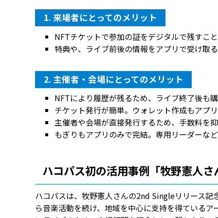
1. 来場者にとってのメリット
NFTチケットで参加の証をデジタルで残すこ
特典や、ライブ前後の情報をアプリで受け取る
2. 主催者・会場にとってのメリット
NFTにより履歴が残るため、ライブ終了後も
チケット発行が簡単。ウォレット作成もアプリ
主催者や会場が直接発行するため、手数料を抑
もぎりもアプリのみで完結。専用リーダーなど
ハコパス初の活用事例「牧野憲人さん2nd
ハコパスは、牧野憲人さんの2nd Singleリリー
ら音楽活動を続け、地域を中心に支持を得ているア