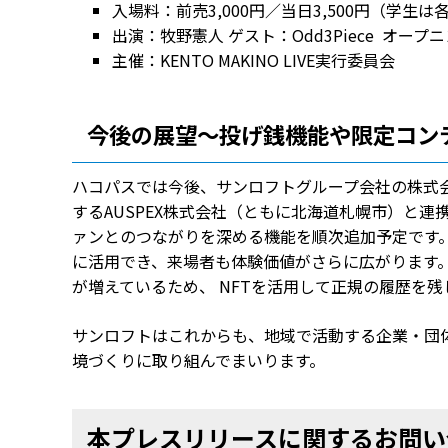
入場料：前売3,000円／当日3,500円（学生は
出演：牧野憲人 ゲスト：Odd3Piece オープニン
主催：KENTO MAKINO LIVE実行委員会
今後の展望～投げ銭機能や限定コン
ハコパスでは今後、サンロフトグループ会社の株式
するAUSPEX株式会社（ともに北海道札幌市）と
ァンとのつながりを深める機能を順次追加予定です
に活用でき、来場者も体験価値がさらに広がります
が増えているため、 NFTを活用して正規の履歴を
サンロフトはこれからも、地域で活動する企業・団
境づくりに取り組んでまいります。
本プレスリリースに関するお問い