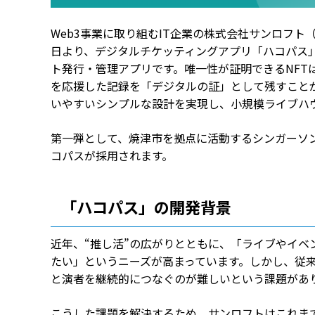
Web3事業に取り組むIT企業の株式会社サンロフト
日より、デジタルチケッティングアプリ「ハコパス」
ト発行・管理アプリです。唯一性が証明できるNFT
を応援した記録を「デジタルの証」として残すこと
いやすいシンプルな設計を実現し、小規模ライブハ
第一弾として、焼津市を拠点に活動するシンガーソングライ
コパスが採用されます。
「ハコパス」の開発背景
近年、“推し活”の広がりとともに、「ライブやイベ
たい」というニーズが高まっています。しかし、従
と演者を継続的につなぐのが難しいという課題があ
こうした課題を解決するため、サンロフトはこれま