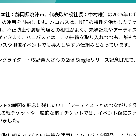
（本社：静岡県焼津市、代表取締役社長：中村雄）は2025年12
の運用を開始します。ハコパスは、NFTの特性を活かしたチ
は、不正防止や履歴管理との相性がよく、来場記念やアーティ
ができます。ハコパスでは、この技術を取り入れつつも、誰も
ウスや地域イベントでも導入しやすい仕組みとなっています。
ター・牧野憲人さんの 2nd Singleリリース記念LIVEで
ントの瞬間を記念に残したい」「アーティストとのつながりを
来の紙チケットや一般的な電子チケットでは、イベント後にフ
りました。
で取り組んできたNFT技術を活用してハコパスを開発。アプリ