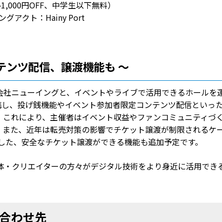
各1,000円OFF、中学生以下無料）
グアクト：Hainy Port
テンツ配信、譲渡機能も ～
会社ニューイングと、イベントやライブで活用できるホールを
連携し、投げ銭機能やイベント参加者限定コンテンツ配信といっ
。これにより、主催者はイベント収益やファンコミュニティづ
。また、近年は転売対策の影響でチケット譲渡が制限されるケ
残した、安全なチケット譲渡ができる機能も追加予定です。
体・クリエイターの方々がデジタル技術をより身近に活用でき
合わせ先