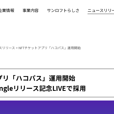
企業情報
事業内容
サンロフトらしさ
ニュースリリ
スリリース
>
NFTチケットアプリ「ハコパス」運用開始
アプリ「ハコパス」運用開始
ingleリリース記念LIVEで採用