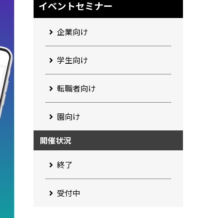
イベントセミナー
企業向け
学生向け
転職者向け
園向け
開催状況
終了
受付中