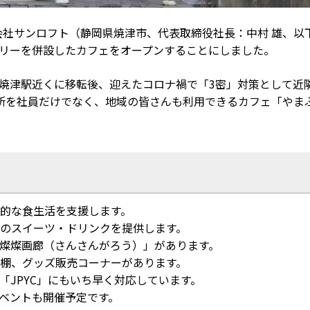
式会社サンロフト（静岡県焼津市、代表取締役社長：中村 雄、以
ャラリーを併設したカフェをオープンすることにしました。
R西焼津駅近くに移転後、迎えたコロナ禍で「3
密」対策として近
所を社員だけでなく、
地域の皆さんも利用できるカフェ「やま
的な食生活を支援します。
のスイーツ・ドリンクを提供します。
燦燦画廊（さんさんがろう）」があります。
棚、グッズ販売コーナーがあります。
「JPYC」にもいち早く対応しています。
イベントも開催予定です。