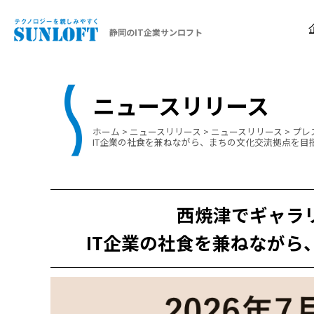
静岡のIT企業サンロフト
ニュースリリース
ホーム
>
ニュースリリース
>
ニュースリリース
>
プレ
IT企業の社食を兼ねながら、まちの文化交流拠点を目
西焼津でギャラ
IT企業の社食を兼ねなが