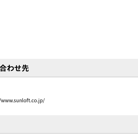
合わせ先
ww.sunloft.co.jp/