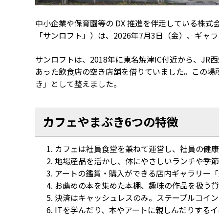
中小企業や保育園等の DX 推進を伴走している株
「サンロフト」）は、2026年7月3日（金）、ギ
サンロフトは、2018年に東名焼津IC付近から、J
あった飲食店の空き店舗を借りていました。この場
き」として整えました。
カフェやまぶき6つの特徴
カフェは社員食堂を兼ねて運営し、社員の健康
地場産品を活かし、体にやさしいランチや季節
アートの鑑賞・購入ができる店内ギャラリー「
お薦めの本を集めた本棚、趣味の作品を扱う貸
決済はキャッシュレスのみ。ステーブルコイン
ITを学んだり、本やアートに親しんだりする