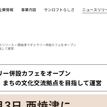
企業情報
事業内容
サンロフトらしさ
ニュースリリ
スリリース
>
西焼津でギャラリー併設カフェをオープン
指して運営
リー併設カフェをオープン
ら、まちの文化交流拠点を目指して運営