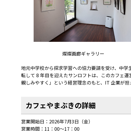
燦燦画廊ギャラリー
地元中学校から探求学習への協力要請を受け、中学
転して 8 年目を迎えたサンロフトは、このカフェ
親しみやすく」という経営理念のもと、IT 企業が
カフェやまぶきの詳細
営業開始日：2026年7月3日（金）
営業時間：11：00～17：00