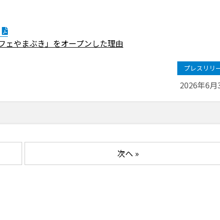
カフェやまぶき」をオープンした理由
プレスリリ
2026年6月
次へ »