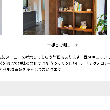
本棚と貸棚コーナー
生にメニューを考案してもらう計画もあります。西焼津エリア
運営を通じて地域の文化交流拠点づくりを目指し、「テクノロジ
担える地域貢献を模索してまいります。