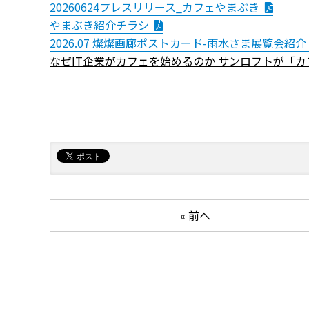
20260624プレスリリース_カフェやまぶき
やまぶき紹介チラシ
2026.07 燦燦画廊ポストカード-雨水さま展覧会紹介
なぜIT企業がカフェを始めるのか サンロフトが「
« 前へ