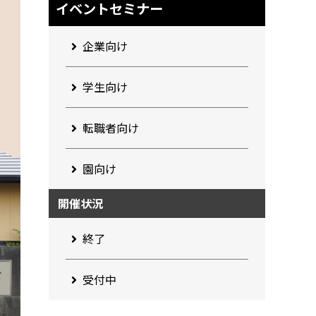
イベントセミナー
企業向け
学生向け
転職者向け
園向け
開催状況
終了
受付中