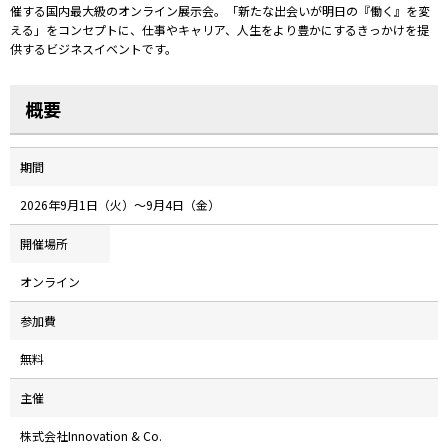
催する国内最大級のオンライン展示会。「新たな出会いが明日の『働く』を変
える」をコンセプトに、仕事やキャリア、人生をより豊かにするきっかけを提
供するビジネスイベントです。
概要
期間
2026年9月1日（火）～9月4日（金）
開催場所
オンライン
参加費
無料
主催
株式会社Innovation & Co.