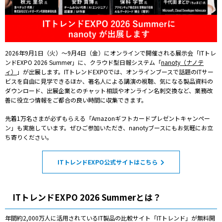
2026年9月1日（火）～9月4日（金）にオンラインで開催される展示会「ITトレ
ンドEXPO 2026 Summer」に、クラウド型日報システム「
nanoty（ナノテ
ィ）
」が出展します。ITトレンドEXPOでは、オンラインブースで話題のITサー
ビスを自由に見学できるほか、著名人による講演の視聴、気になる製品資料の
ダウンロード、出展企業とのチャット相談やオンライン名刺交換など、業務改
善に役立つ情報をご都合の良い時間に収集できます。
先着1万名さまが必ずもらえる「Amazonギフトカードプレゼントキャンペー
ン」も実施しています。
ぜひご参加いただき、nanotyブースにもお気軽にお立
ち寄りください。
ITトレンドEXPO公式サイトはこちら
ITトレンドEXPO 2026 Summerとは？
年間約2,000万人に活用されているIT製品の比較サイト「ITトレンド」が無料開