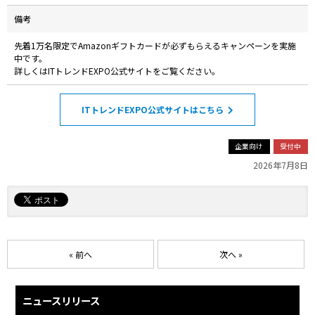
備考
先着1万名限定でAmazonギフトカードが必ずもらえるキャンペーンを実施
中です。
詳しくはITトレンドEXPO公式サイトをご覧ください。
ITトレンドEXPO公式サイトはこちら
企業向け
受付中
2026年7月8日
« 前へ
次へ »
ニュースリリース