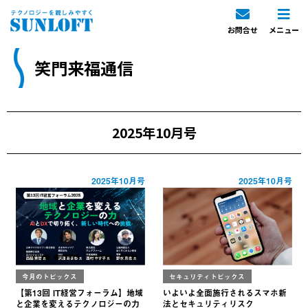
お問合せ
メニュー
笑門来福通信
2025年10月号
2025年10月号
2025年10月号
今月のトピックス
セキュリティトピックス
【第13回 IT経営フォーラム】地域
いよいよ全面施行されるスマホ新
と企業を変えるテクノロジーの力
法とセキュリティリスク