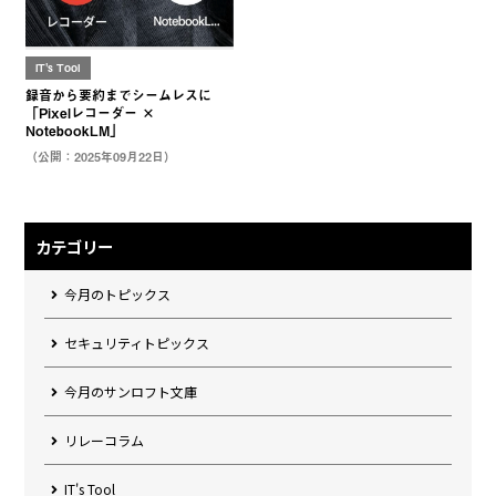
IT's Tool
録音から要約までシームレスに
「Pixelレコーダー ×
NotebookLM」
（公開：2025年09月22日）
カテゴリー
今月のトピックス
セキュリティトピックス
今月のサンロフト文庫
リレーコラム
IT's Tool