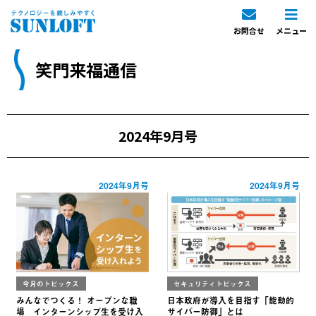
お問合せ
メニュー
笑門来福通信
2024年9月号
2024年9月号
2024年9月号
今月のトピックス
セキュリティトピックス
みんなでつくる！ オープンな職
日本政府が導入を目指す「能動的
場 インターンシップ生を受け入
サイバー防御」とは