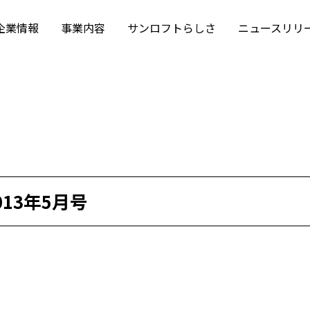
企業情報
事業内容
サンロフトらしさ
ニュースリリ
013年5月号