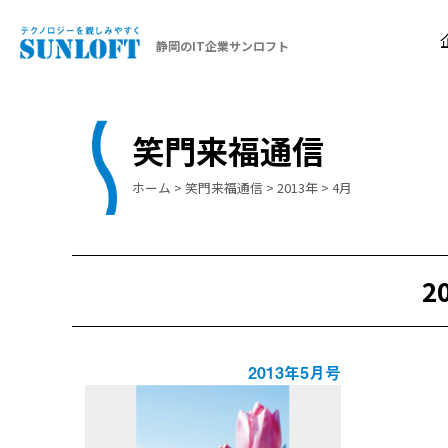
静岡のIT企業サンロフト
笑門来福通信
ホーム
>
笑門来福通信
>
2013年
>
4月
2
2013年5月号