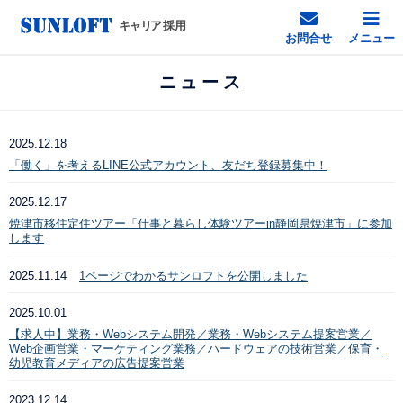
お問合せ
メニュー
ニュース
2025.12.18
「働く」を考えるLINE公式アカウント、友だち登録募集中！
2025.12.17
焼津市移住定住ツアー「仕事と暮らし体験ツアーin静岡県焼津市」に参加
します
2025.11.14
1ページでわかるサンロフトを公開しました
2025.10.01
【求人中】業務・Webシステム開発／業務・Webシステム提案営業／
Web企画営業・マーケティング業務／ハードウェアの技術営業／保育・
幼児教育メディアの広告提案営業
2023.12.14