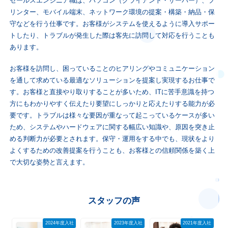
セールスエンジニア職は、パソコン（クライアント・サーバー）、プ
リンター、モバイル端末、ネットワーク環境の提案・構築・納品・保
守などを行う仕事です。お客様がシステムを使えるように導入サポー
トしたり、トラブルが発生した際は客先に訪問して対応を行うことも
あります。
お客様を訪問し、困っていることのヒアリングやコミュニケーション
を通して求めている最適なソリューションを提案し実現するお仕事で
す。お客様と直接やり取りすることが多いため、ITに苦手意識を持つ
方にもわかりやすく伝えたり要望にしっかりと応えたりする能力が必
要です。トラブルは様々な要因が重なって起こっているケースが多い
ため、システムやハードウェアに関する幅広い知識や、原因を突き止
める判断力が必要とされます。保守・運用をする中でも、現状をより
よくするための改善提案を行うことも、お客様との信頼関係を築く上
で大切な姿勢と言えます。
スタッフの声
2024年度入社
2023年度入社
2021年度入社