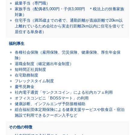
裁量手当（専門職）
家族手当（配偶者5,000円・子供3,000円 ＊税法上の扶養家族
対象）
住宅手当（満35歳までの者で、通勤距離が直線距離で20km以
上離れているため会社から実走行距離2km以内に住宅を借りて
居住する単身者）
福利厚生
各種社会保険（雇用保険、労災保険、健康保険、厚生年金保
険）
退職金制度（確定拠出年金制度）
短時間正社員制度
在宅勤務制度
フレックスタイム制度
慶弔見舞金
社内電子通貨「サンクスコイン」による社内カフェ利用
オフィスコンビニ「BOSSマート」の利用
健康診断、インフルエンザ予防接種補助
総合福祉団体定期保険による健康支援サービスや飲食店・宿泊
施設で利用できるクーポン入手など
その他の特徴