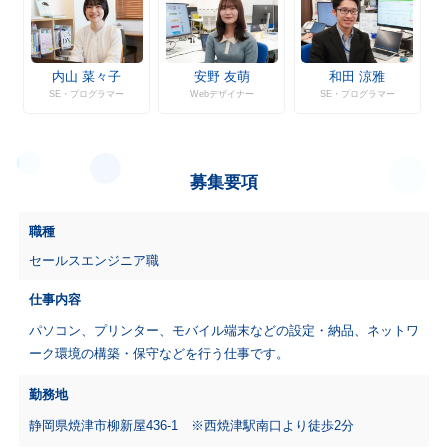
安野 友萌
和田 涼雅
内山 菜々子
Webデザイナー
SE・プログラマー
SE・プログラマー
募集要項
職種
セールスエンジニア職
仕事内容
パソコン、プリンター、モバイル端末などの設定・納品、ネットワ
ーク環境の構築・保守などを行う仕事です。
勤務地
静岡県焼津市柳新屋436-1 ※西焼津駅南口より徒歩2分