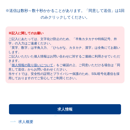
※送信は数秒～数十秒かかることがあります。「同意して送信」は1回
のみクリックしてください。
※記入に関してのお願い
ご記入にあたっては、文字化け防止のため、「半角カタカナや特殊記号、外
字」の入力はご遠慮ください。
「英字、数字」は半角入力、「ひらがな、カタカナ、漢字」は全角にてお願い
します。
ご記入いただいた個人情報はお問い合わせに対するご連絡に利用させていただ
きます。
「
個人情報の取り扱いについて
」をご確認の上、ご同意いただける場合は「同
意して送信」からお問い合わせください。
当サイトでは、安全性の証明とプライバシー保護のため、SSL暗号化通信を採
用しておりますのでご安心してご利用ください。
求人情報
求人概要