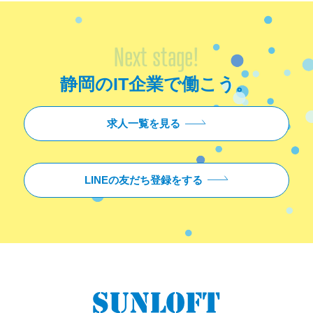
Next stage!
静岡のIT企業で働こう。
求人一覧を見る
LINEの友だち登録をする