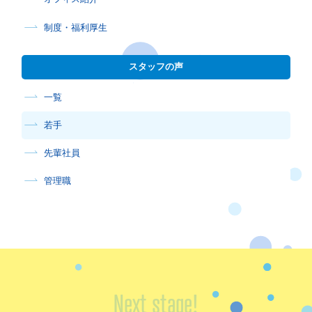
制度・福利厚生
スタッフの声
一覧
若手
先輩社員
管理職
Next stage!