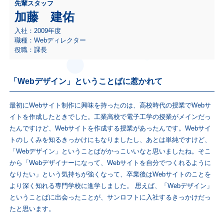
先輩スタッフ
加藤 建佑
入社：2009年度
職種：Webディレクター
役職：課長
「Webデザイン」ということばに惹かれて
最初にWebサイト制作に興味を持ったのは、高校時代の授業でWebサ
イトを作成したときでした。工業高校で電子工学の授業がメインだっ
たんですけど、Webサイトを作成する授業があったんです。Webサイ
トのしくみを知るきっかけにもなりましたし、あとは単純ですけど、
「Webデザイン」ということばがかっこいいなと思いましたね。そこ
から「Webデザイナーになって、Webサイトを自分でつくれるように
なりたい」という気持ちが強くなって、卒業後はWebサイトのことを
より深く知れる専門学校に進学しました。 思えば、「Webデザイン」
ということばに出会ったことが、サンロフトに入社するきっかけだっ
たと思います。