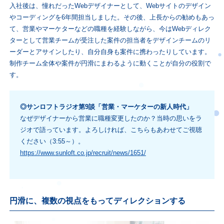
入社後は、憧れだったWebデザイナーとして、Webサイトのデザイン
やコーディングを6年間担当しました。その後、上長からの勧めもあっ
て、営業やマーケターなどの職種を経験しながら、今はWebディレク
ターとして営業チームが受注した案件の担当者をデザインチームのリ
ーダーとアサインしたり、自分自身も案件に携わったりしています。
制作チーム全体や案件が円滑にまわるように動くことが自分の役割で
す。
◎サンロフトラジオ第9談「営業・マーケターの新人時代」
なぜデザイナーから営業に職種変更したのか？当時の思いをラ
ジオで語っています。よろしければ、こちらもあわせてご視聴
ください（3:55～）。
https://www.sunloft.co.jp/recruit/news/1651/
円滑に、複数の視点をもってディレクションする