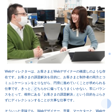
Webディレクターは、お客さまとWebデザイナーの橋渡しのような存
在です。お客さまの課題解決を目的に、お客さまと制作者の両方とコ
ミュニケーションをとりながら、円滑に進めていくことが求められる
仕事です。きっと、どちらかに偏ってもうまくいかない。常にバラン
スをとって、根幹にある「お客さまの課題解決」という目的をぶらさ
ずにディレクションすることが大事な仕事です。
そういった意味でも、Webデザイナー、営業、マーケターと、Webサ