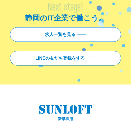
Next stage!
静岡のIT企業で働こう。
求人一覧を見る
LINEの友だち登録をする
新卒採用