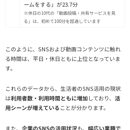
ームをする」が23.7分
※休日の10代の「動画投稿・共有サービスを見
る」は、初めて100分を超過しています
このように、SNSおよび動画コンテンツに触れ
る時間は、平日・休日ともに上位となっていま
す。
これらのデータから、生活者のSNS活用の現状
は
利用者数・利用時間ともに増加
しており、
活
用シーンが増えている
ことが分かります。
また、
企業のSNSの活用状況
も、
幅広い業種で