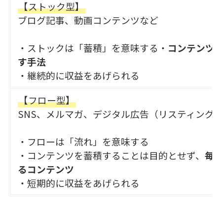
【ストック型】
ブログ記事、動画コンテンツなど
・ストックは「蓄積」を意味する・
コンテンツ
す手法
・継続的に収益をあげられる
【フロー型】
SNS、メルマガ、デジタル広告（リスティング
・フローは「流れ」を意味する
・コンテンツを蓄積することは目的とせず、
毎
るコンテンツ
・短期的に収益をあげられる