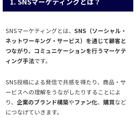
1. SNSマーケティングとは？
SNSマーケティングとは、
SNS（ソーシャル・
ネットワーキング・サービス）を通じて顧客と
つながり、コミュニケーションを行うマーケテ
ィング手法
です。
SNS投稿による発信で共感を得たり、商品・サ
ービスへの理解をうながしたりすることによ
り、
企業のブランド構築
や
ファン化
、
購買
など
につなげていきます。