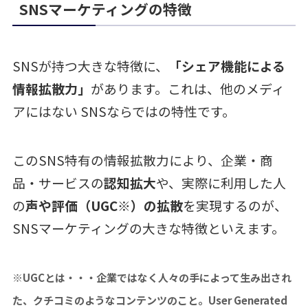
SNSマーケティングの特徴
SNSが持つ大きな特徴に、
「シェア機能による
情報拡散力」
があります。これは、他のメディ
アにはない SNSならではの特性です。
このSNS特有の情報拡散力により、企業・商
品・サービスの
認知拡大
や、実際に利用した人
の
声や評価（UGC※）の拡散
を実現するのが、
SNSマーケティングの大きな特徴といえます。
※UGCとは・・・企業ではなく人々の手によって生み出され
た、クチコミのようなコンテンツのこと。User Generated