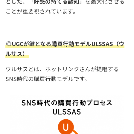
とした、
「好感の持てる認知」
を最大化させる
ことが重要視されています。
◎UGCが鍵となる購買行動モデルULSSAS（ウ
ルサス）
ウルサスとは、ホットリンクさんが提唱する
SNS時代の購買行動モデルです。