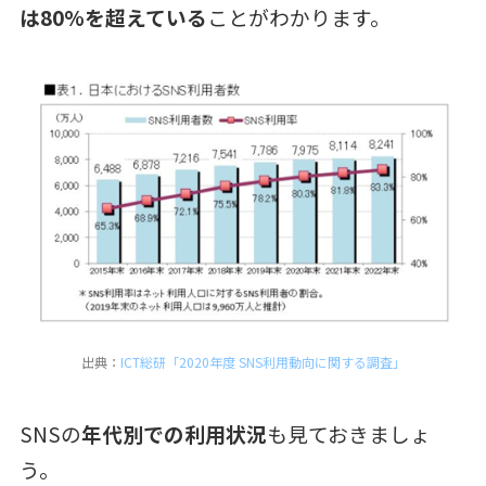
は80%を超えている
ことがわかります。
出典：
ICT総研「2020年度 SNS利用動向に関する調査」
SNSの
年代別での利用状況
も見ておきましょ
う。