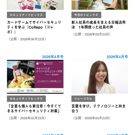
セキュリティトピックス
今月のトピックス
カードゲームでサイバーセキュリ
新人社員の成長を支える日報活用
ティを学ぶ『CoRepo（コレ
法 1年間使った社員の声
ポ）』
（公開：2026年03月23日）
（公開：2026年06月22日）
2026年4月号
2026年4月号
セキュリティトピックス
リレーコラム
「企業も個人も要注意！今すぐで
言葉を学び、テクノロジーと向き
きるサイバーセキュリティ対策」
合う
（公開：2026年03月23日）
（公開：2026年03月23日）