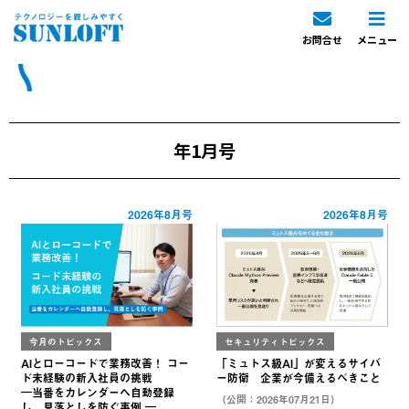
お問合せ
メニュー
年1月号
2026年8月号
2026年8月号
今月のトピックス
セキュリティトピックス
AIとローコードで業務改善！ コー
「ミュトス級AI」が変えるサイバ
ド未経験の新入社員の挑戦
ー防衛 企業が今備えるべきこと
―当番をカレンダーへ自動登録
（公開：2026年07月21日）
し、見落としを防ぐ事例 ―