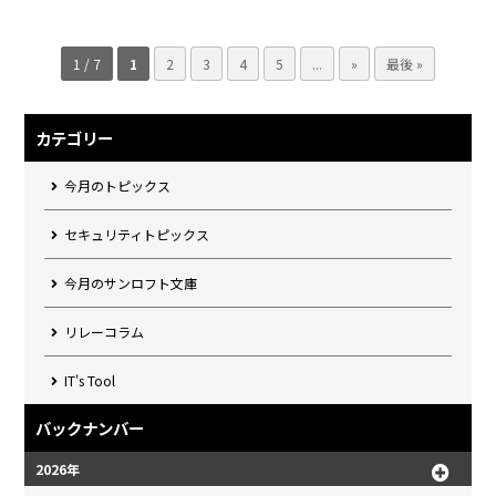
1 / 7
1
2
3
4
5
...
»
最後 »
カテゴリー
今月のトピックス
セキュリティトピックス
今月のサンロフト文庫
リレーコラム
IT's Tool
バックナンバー
2026年