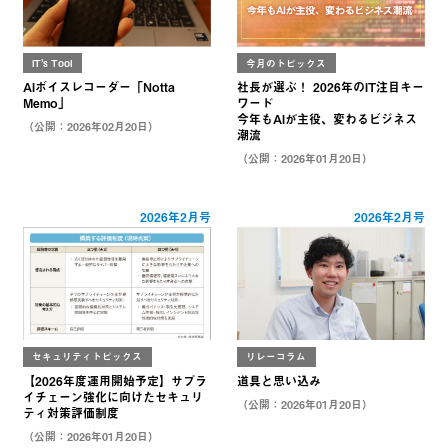
IT's Tool
今月のトピックス
AIボイスレコーダー「Notta
社長が選ぶ！ 2026年のIT注目キー
Memo」
ワード
今年もAIが主役、変わるビジネス
（公開：2026年02月20日）
潮流
（公開：2026年01月20日）
2026年2月号
2026年2月号
セキュリティトピックス
リレーコラム
【2026年度運用開始予定】サプラ
道具と思い込み
イチェーン強化に向けたセキュリ
（公開：2026年01月20日）
ティ対策評価制度
（公開：2026年01月20日）