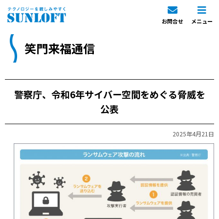
お問合せ
メニュー
笑門来福通信
警察庁、令和6年サイバー空間をめぐる脅威を
公表
2025年4月21日