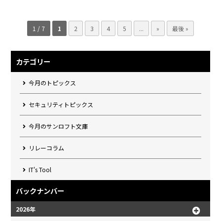
1 / 7
1
2
3
4
5
...
»
最後 »
カテゴリー
今月のトピックス
セキュリティトピックス
今月のサンロフト文庫
リレーコラム
IT's Tool
バックナンバー
2026年