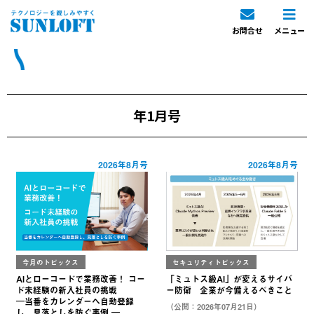
お問合せ
メニュー
年1月号
2026年8月号
2026年8月号
今月のトピックス
セキュリティトピックス
AIとローコードで業務改善！ コー
「ミュトス級AI」が変えるサイバ
ド未経験の新入社員の挑戦
ー防衛 企業が今備えるべきこと
―当番をカレンダーへ自動登録
（公開：2026年07月21日）
し、見落としを防ぐ事例 ―