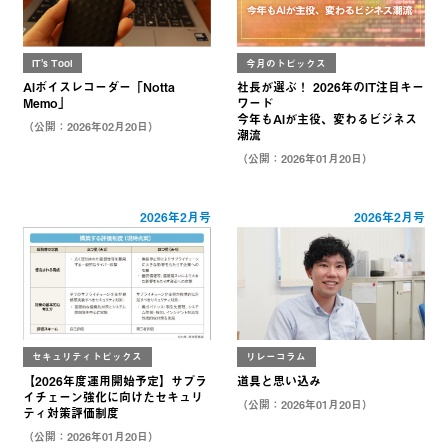
IT's Tool
今月のトピックス
AIボイスレコーダー「Notta
社長が選ぶ！ 2026年のIT注目キー
Memo」
ワード
今年もAIが主役、変わるビジネス
（公開：2026年02月20日）
潮流
（公開：2026年01月20日）
2026年2月号
2026年2月号
セキュリティトピックス
リレーコラム
【2026年度運用開始予定】サプラ
道具と思い込み
イチェーン強化に向けたセキュリ
（公開：2026年01月20日）
ティ対策評価制度
（公開：2026年01月20日）