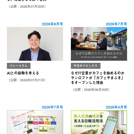
（公開：2026年07月29日）
2026年8月号
2026年7月号
リレーコラム
今月のトピックス
AIとの協働を考える
なぜIT企業がカフェを始めるのか
サンロフトが「カフェやまぶき」
（公開：2026年07月21日）
をオープンした理由
（公開：2026年06月29日）
2026年7月号
2026年4月号