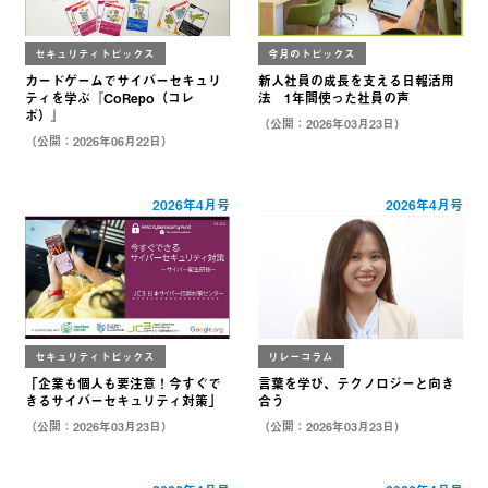
セキュリティトピックス
今月のトピックス
カードゲームでサイバーセキュリ
新人社員の成長を支える日報活用
ティを学ぶ『CoRepo（コレ
法 1年間使った社員の声
ポ）』
（公開：2026年03月23日）
（公開：2026年06月22日）
2026年4月号
2026年4月号
セキュリティトピックス
リレーコラム
「企業も個人も要注意！今すぐで
言葉を学び、テクノロジーと向き
きるサイバーセキュリティ対策」
合う
（公開：2026年03月23日）
（公開：2026年03月23日）