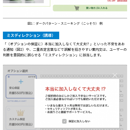
図1：ダークパターン・スニーキング（こっそり） 例
ミスディレクション（誘導）
「（オプションの保証に）本当に加入しなくて大丈夫!? 」といった不安をあお
る通知（図2）や、二重否定言葉などで誤解を招きやすい案内文は、ユーザーの
判断を意図的に誤らせる「ミスディレクション」に該当します。