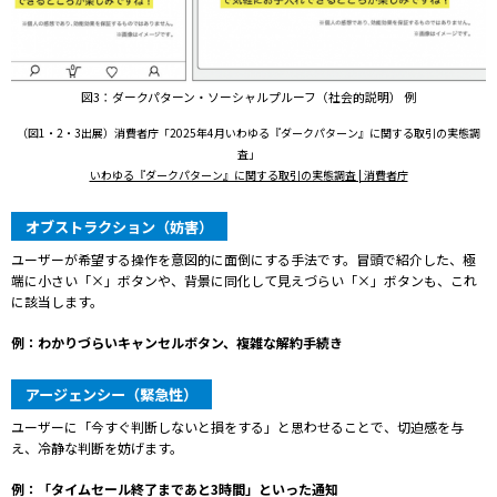
図3：ダークパターン・ソーシャルプルーフ（社会的説明） 例
（図1・2・3出展）消費者庁「2025年4月いわゆる『ダークパターン』に関する取引の実態調
査」
いわゆる『ダークパターン』に関する取引の実態調査 | 消費者庁
オブストラクション（妨害）
ユーザーが希望する操作を意図的に面倒にする手法です。冒頭で紹介した、極
端に小さい「×」ボタンや、背景に同化して見えづらい「×」ボタンも、これ
に該当します。
例：わかりづらいキャンセルボタン、複雑な解約手続き
アージェンシー（緊急性）
ユーザーに「今すぐ判断しないと損をする」と思わせることで、切迫感を与
え、冷静な判断を妨げます。
例：「タイムセール終了まであと3時間」といった通知