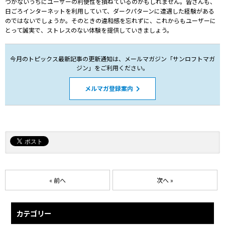
づかないうちにユーザーの利便性を損ねているのかもしれません。皆さんも、
日ごろインターネットを利用していて、ダークパターンに遭遇した経験がある
のではないでしょうか。そのときの違和感を忘れずに、これからもユーザーに
とって誠実で、ストレスのない体験を提供していきましょう。
今月のトピックス最新記事の更新通知は、メールマガジン「サンロフトマガ
ジン」をご利用ください。
メルマガ登録案内
« 前へ
次へ »
カテゴリー