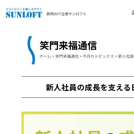
静岡のIT企業サンロフト
笑門来福通信
ホーム
>
笑門来福通信
>
今月のトピックス
>
新人社員
新人社員の成長を支える