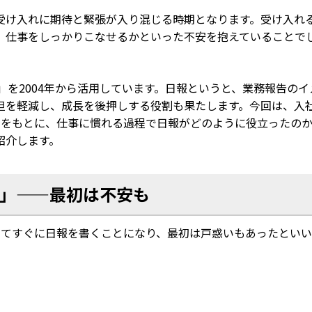
受け入れに期待と緊張が入り混じる時期となります。受け入れ
、仕事をしっかりこなせるかといった不安を抱えていることで
y」を2004年から活用しています。日報というと、業務報告のイ
担を軽減し、成長を後押しする役割も果たします。今回は、入
ーをもとに、仕事に慣れる過程で日報がどのように役立ったの
紹介します。
」——最初は不安も
してすぐに日報を書くことになり、最初は戸惑いもあったとい