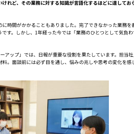
いけれど、その業務に対する知識が言語化するほどに達してお
のに時間がかかることもありました。完了できなかった業務を
うです。しかし、1年経った今では「業務のひとつとして気負わ
ローアップ」では、日報が重要な役割を果たしています。担当社
材料。面談前には必ず目を通し、悩みの兆しや思考の変化を感