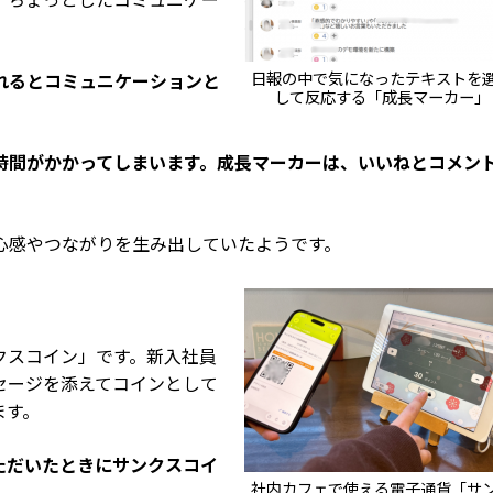
日報の中で気になったテキストを
れるとコミュニケーションと
して反応する「成長マーカー」
時間がかかってしまいます。成長マーカーは、いいねとコメン
」
心感やつながりを生み出していたようです。
クスコイン」です。新入社員
セージを添えてコインとして
ます。
ただいたときにサンクスコイ
社内カフェで使える電子通貨「サ