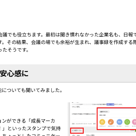
会議でも役立ちます。最初は聞き慣れなかった企業名も、日報
す。その結果、会議の場でも余裕が生まれ、議事録を作成する
ったそうです。
安心感に
能についても聞いてみました。
ョンができる「成長マーカ
！」といったスタンプで気持
、ちょっとしたコミュニケー