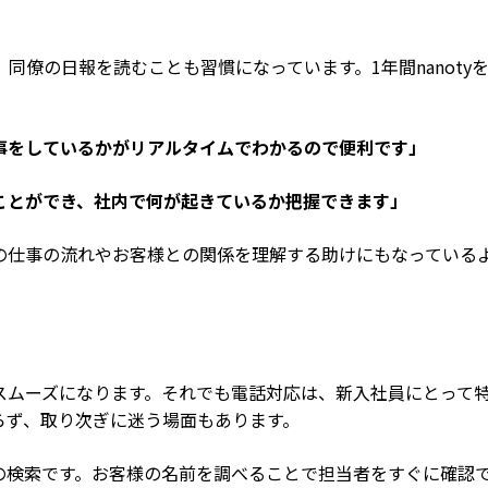
僚の日報を読むことも習慣になっています。1年間nanoty
。
事をしているかがリアルタイムでわかるので便利です」
ことができ、社内で何が起きているか把握できます」
の仕事の流れやお客様との関係を理解する助けにもなっている
スムーズになります。それでも電話対応は、新入社員にとって
らず、取り次ぎに迷う場面もあります。
の検索です。お客様の名前を調べることで担当者をすぐに確認