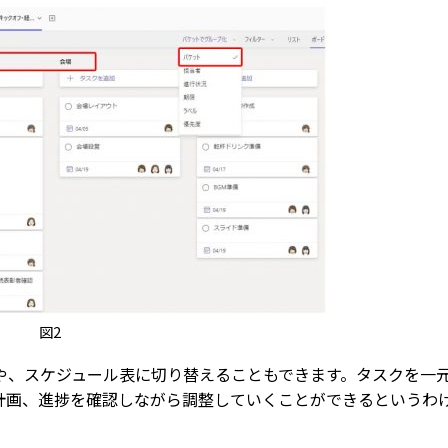
図2
や、スケジュール表に切り替えることもできます。タスクを一
計画、進捗を確認しながら調整していくことができるというわ