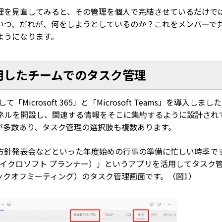
理を見直してみると、その管理を個人で完結させているだけで
いつ、だれが、何をしようとしているのか？これをメンバーで
ようになります。
用したチームでのタスク管理
して「
Microsoft 365
」と
「Microsoft Teams
」を導入しました
ネルを開設し、関連する情報をそこに集約するように設計され
が多数あり、タスク管理の選択肢も複数あります。
方針発表会などといった年度始めの行事の準備に忙しい時季で
イクロソフト プランナー）」というアプリを活用してタスク
ックオフミーティング）のタスク管理画面です。（図1）