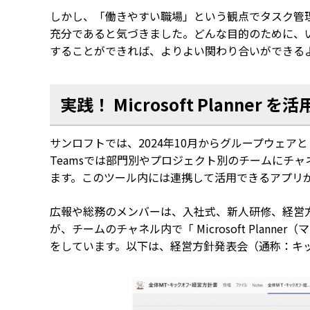
しかし、「働きやすい職場」という観点でタスク管
充分であると気づきました。どんな目的のために、
することができれば、よりよい関わり合いができる
実践！
Microsoft
Planner
を活
サンロフトでは、2024年
10月
からグループウェアと
Teams
では部門別やプロジェクト別のチームにチャ
ます。このツール内には連携して活用できるアプリ
広報や総務のメンバーは、入社式、新人研修、経営
が、チーム
の
チャネル内で「
Microsoft Planner（
マ
をしています。以下は、経営方針発表会（通称：キ