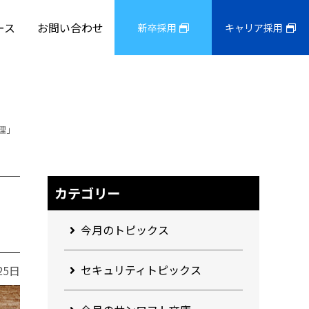
ース
お問い合わせ
新卒採用
キャリア採用
理」
カテゴリー
今月のトピックス
セキュリティトピックス
25日