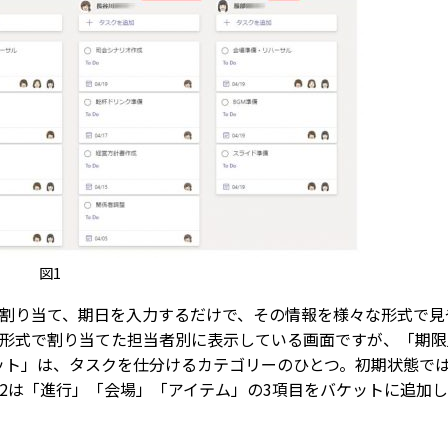
図1
割り当て、期日を入力するだけで、その情報を様々な形式で見
」形式で割り当てた担当者別に表示している画面ですが、「期限
ット」は、タスクを仕分けるカテゴリーのひとつ。初期状態で
図2は「進行」「会場」「アイテム」の3項目をバケットに追加