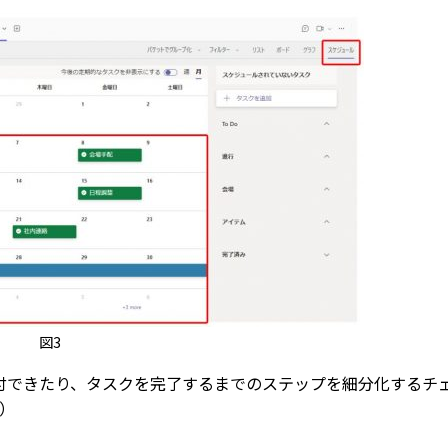
図3
付できたり、タスクを完了するまでのステップを細分化するチ
）